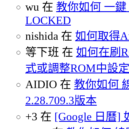
wu 在
教你如何 一鍵 S-O
LOCKED
nishida 在
如何取得An
等下班 在
如何在刷
式或調整ROM中設
AIDIO 在
教你如何 
2.28.709.3版本
+3 在
[Google 日