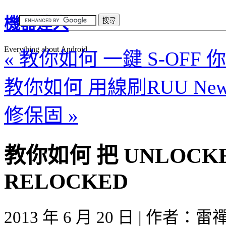
機器達人
Everything about Android
« 教你如何 一鍵 S-OFF 你的 
教你如何 用線刷RUU New
修保固 »
教你如何 把 UNLOCKE
RELOCKED
2013 年 6 月 20 日 | 作者：雷