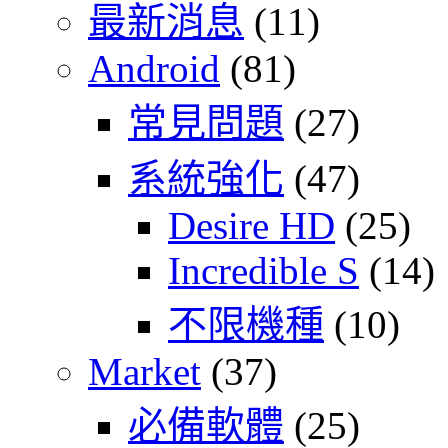
最新消息
(11)
Android
(81)
常見問題
(27)
系統強化
(47)
Desire HD
(25)
Incredible S
(14)
不限機種
(10)
Market
(37)
必備軟體
(25)