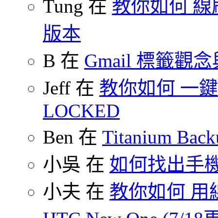
Tung 在
教你如何 線刷
版本
B 在
Gmail 標籤觀
Jeff 在
教你如何 一鍵 S
LOCKED
Ben 在
Titanium B
小吳 在
如何找出手
小夫 在
教你如何 用線