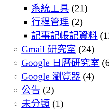
系統工具
(21)
行程管理
(2)
記事記帳記資料
(1
Gmail 研究室
(24)
Google 日曆研究室
(6
Google 瀏覽器
(4)
公告
(2)
未分類
(1)