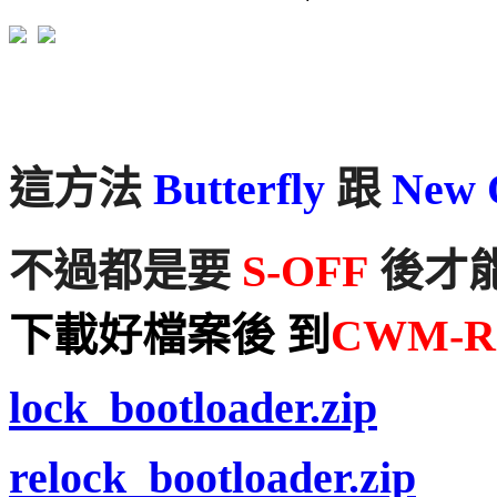
這方法
Butterfly
跟
New 
不過都是要
S-OFF
後才
下載好檔案後 到
CWM-Re
lock_bootloader.zip
relock_bootloader.zip