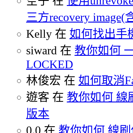
空子 在
使用unrevoke
三方recovery image(含
Kelly 在
如何找出手
siward 在
教你如何 一鍵
LOCKED
林俊宏 在
如何取消F
遊客 在
教你如何 線刷
版本
0.0 在
教你如何 線刷你