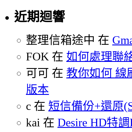
近期迴響
整理信箱途中 在
Gm
FOK 在
如何處理聯
可可 在
教你如何 線刷
版本
c 在
短信備份+還原(SMS
kai 在
Desire HD特調