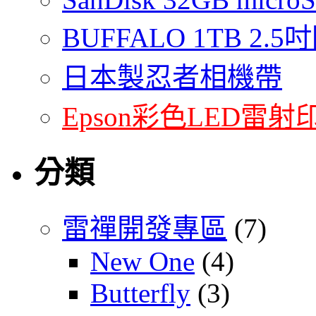
BUFFALO 1TB 2
日本製忍者相機帶
Epson彩色LED雷射
分類
雷禪開發專區
(7)
New One
(4)
Butterfly
(3)