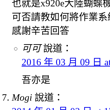
也就是x920e大陸蝴蝶
可否請教如何將作業系
感謝辛苦回答
可可
說道：
2016 年 03 月 09 日 at
吾亦是
Mogi
說道：