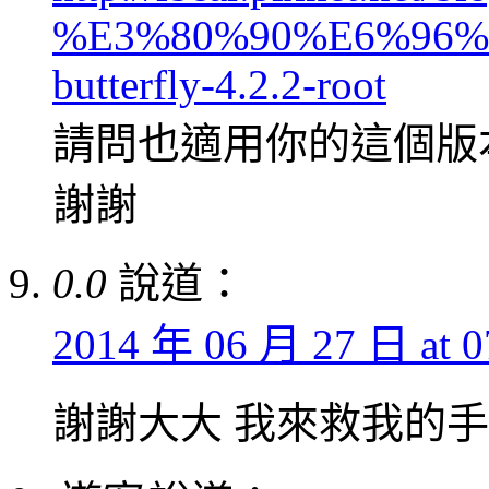
%E3%80%90%E6%96%
butterfly-4.2.2-root
請問也適用你的這個版
謝謝
0.0
說道：
2014 年 06 月 27 日 at 0
謝謝大大 我來救我的手