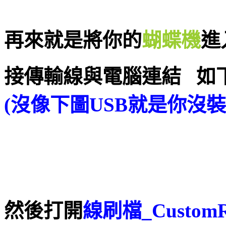
再來就是將你的
蝴蝶機
進
接傳輸線與電腦連結 如
(沒像下圖USB就是你沒裝
然後打開
線刷檔_Custom