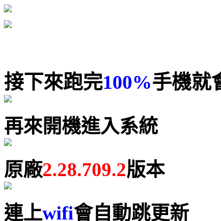
接下來跑完
100%
手機就
再來開機進入系統
原廠
2.28.709.2
版本
連上
wifi
會自動跳更新