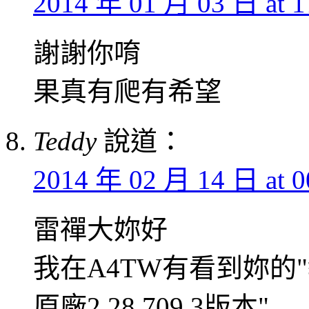
2014 年 01 月 03 日 at 1
謝謝你唷
果真有爬有希望
Teddy
說道：
2014 年 02 月 14 日 at 0
雷禪大妳好
我在A4TW有看到妳的
原廠2.28.709.3版本"