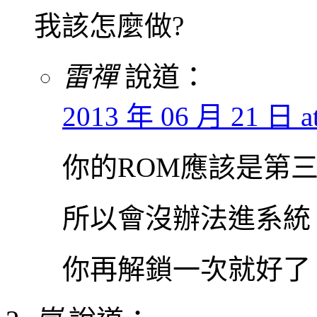
我該怎麼做?
雷禪
說道：
2013 年 06 月 21 日 at
你的ROM應該是第
所以會沒辦法進系統
你再解鎖一次就好了