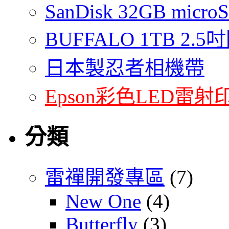
SanDisk 32GB micro
BUFFALO 1TB 2
日本製忍者相機帶
Epson彩色LED雷射
分類
雷禪開發專區
(7)
New One
(4)
Butterfly
(3)