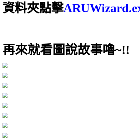
資料夾點擊
ARUWizard.e
再來就看圖說故事嚕~!!