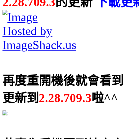
2.28.709.3
的更新
下載更
再度重開機後就會看到
更新到
2.28.709.3
啦^^