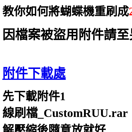
教你如何將蝴蝶機重刷成
因檔案被盜用附件請至
附件下載處
先下載附件1
線刷檔_CustomRUU.rar
解壓縮後隨意放就好