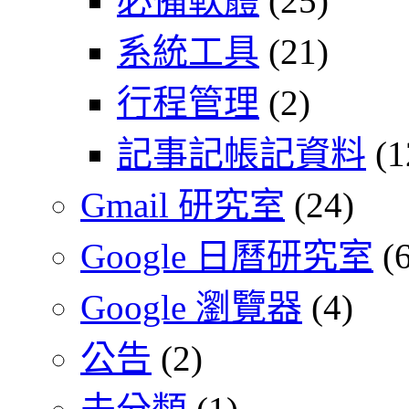
必備軟體
(25)
系統工具
(21)
行程管理
(2)
記事記帳記資料
(1
Gmail 研究室
(24)
Google 日曆研究室
(6
Google 瀏覽器
(4)
公告
(2)