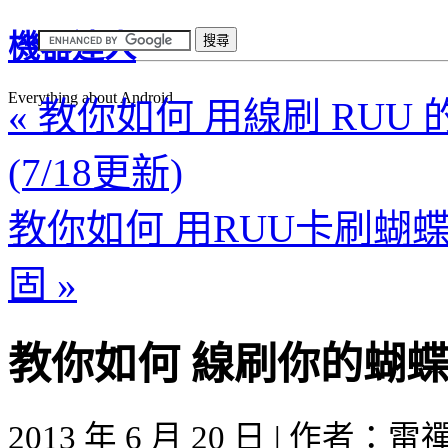
機器達人
Everything about Android
« 教你如何 用線刷 RUU 的
(7/18更新)
教你如何 用RUU卡刷蝴蝶
固 »
教你如何 線刷你的蝴蝶機 
2013 年 6 月 20 日 | 作者：雷