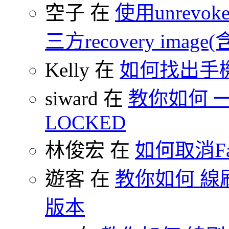
空子 在
使用unrevoke
三方recovery image(含
Kelly 在
如何找出手
siward 在
教你如何 一鍵
LOCKED
林俊宏 在
如何取消F
遊客 在
教你如何 線刷
版本