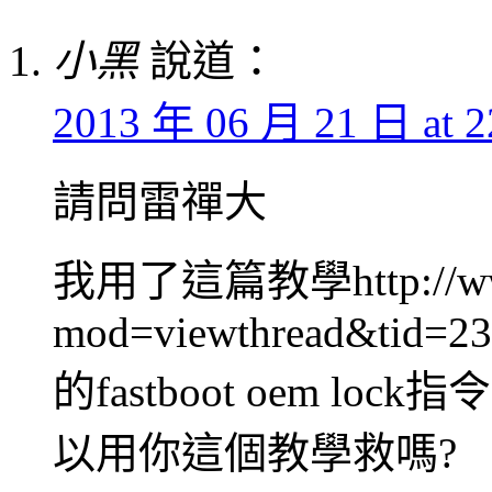
小黑
說道：
2013 年 06 月 21 日 at 2
請問雷禪大
我用了這篇教學http://www.
mod=viewthread&tid=2
的fastboot oem 
以用你這個教學救嗎?