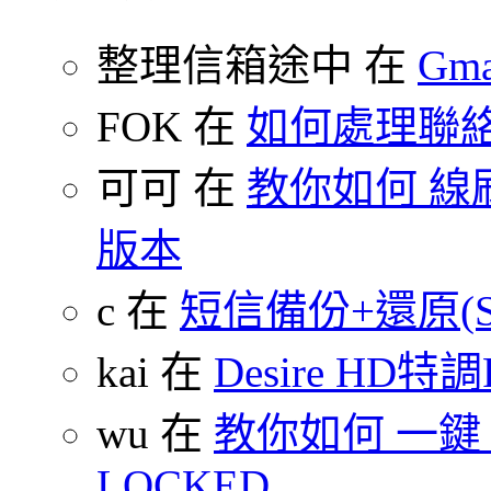
整理信箱途中 在
Gm
FOK 在
如何處理聯
可可 在
教你如何 線刷
版本
c 在
短信備份+還原(SMS
kai 在
Desire HD特調
wu 在
教你如何 一鍵 S-O
LOCKED