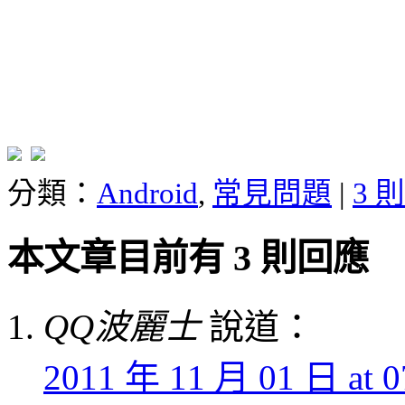
分類：
Android
,
常見問題
|
3 
本文章目前有 3 則回應
QQ波麗士
說道：
2011 年 11 月 01 日 at 0