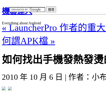
機器達人
Everything about Android
« LauncherPro 作者的
何謂APK檔 »
如何找出手機發熱發燙
2010 年 10 月 6 日 | 作者：