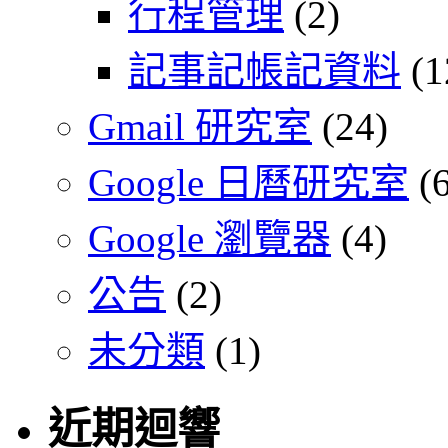
行程管理
(2)
記事記帳記資料
(1
Gmail 研究室
(24)
Google 日曆研究室
(6
Google 瀏覽器
(4)
公告
(2)
未分類
(1)
近期迴響