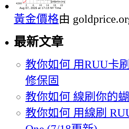
黃金價格
由 goldprice.
最新文章
教你如何 用RUU卡刷
修保固
教你如何 線刷你的蝴蝶機
教你如何 用線刷 RUU
One (7/18更新)