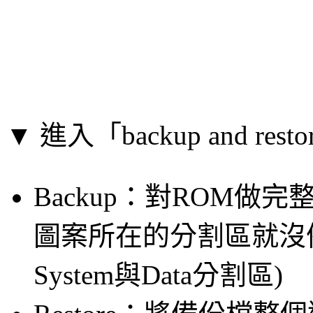
▼ 進入「backup and r
Backup：對ROM做
圖案所在的分割區就沒
System與Data分割區)