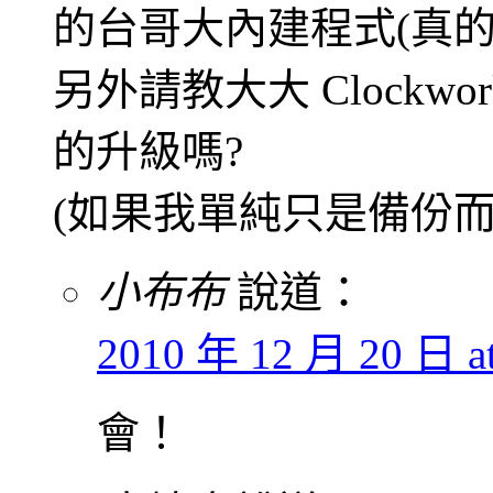
的台哥大內建程式(真的
另外請教大大 Clockwork
的升級嗎?
(如果我單純只是備份而
小布布
說道：
2010 年 12 月 20 日 at
會！