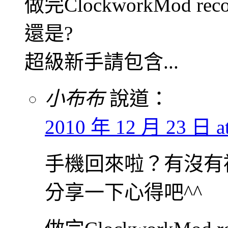
做完ClockworkMod r
還是?
超級新手請包含...
小布布
說道：
2010 年 12 月 23 日 at
手機回來啦？有沒有
分享一下心得吧^^