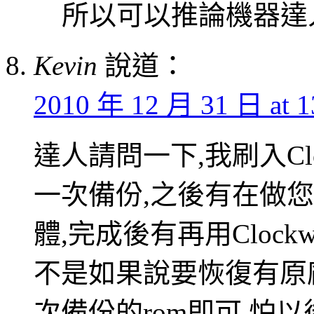
所以可以推論機器達
Kevin
說道：
2010 年 12 月 31 日 at 1
達人請問一下,我刷入Clock
一次備份,之後有在做
體,完成後有再用Clockwo
不是如果說要恢復有原
次備份的rom即可,怕