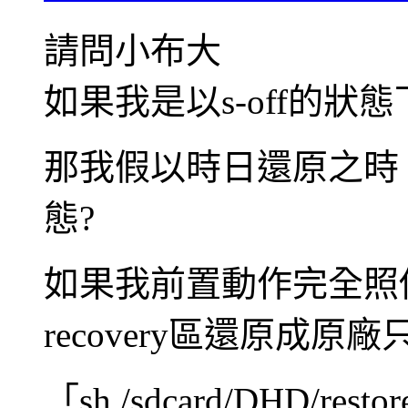
請問小布大
如果我是以s-off的狀
那我假以時日還原之時，還
態?
如果我前置動作完全照
recovery區還原成原
「sh /sdcard/DHD/re