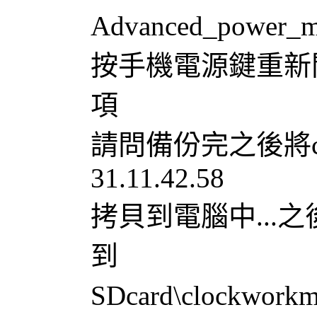
Advanced_powe
按手機電源鍵重新開
項
請問備份完之後將clock
31.11.42.58
拷貝到電腦中...之後再將
到
SDcard\clockw