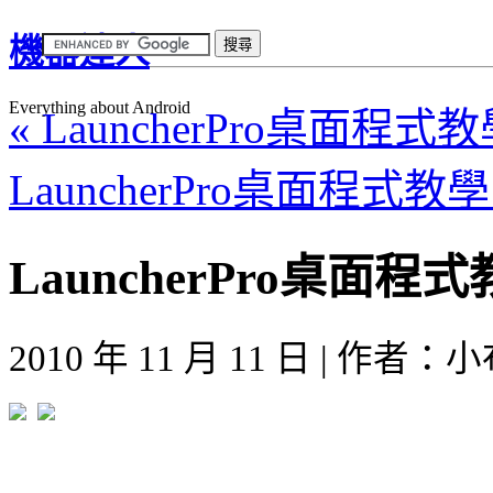
機器達人
Everything about Android
« LauncherPro桌面程
LauncherPro桌面程式
LauncherPro桌面
2010 年 11 月 11 日 | 作者：