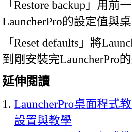
「Restore backup
LauncherPro的設定值與
「Reset defaults」將
到剛安裝完LauncherPr
延伸閱讀
LauncherPro桌面程
設置與教學