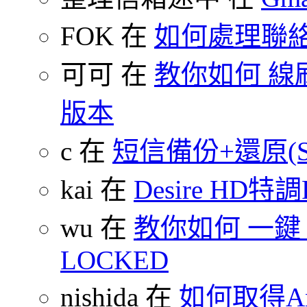
FOK 在
如何處理聯
可可 在
教你如何 線刷
版本
c 在
短信備份+還原(SMS
kai 在
Desire HD特調
wu 在
教你如何 一鍵 S-O
LOCKED
nishida 在
如何取得An