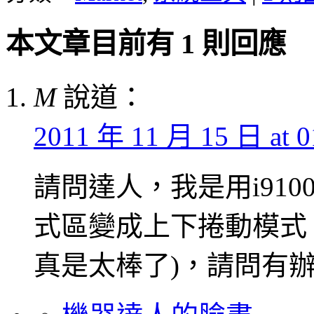
本文章目前有 1 則回應
M
說道：
2011 年 11 月 15 日 at 0
請問達人，我是用i9100
式區變成上下捲動模式
真是太棒了)，請問有