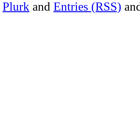
Plurk
and
Entries (RSS)
an