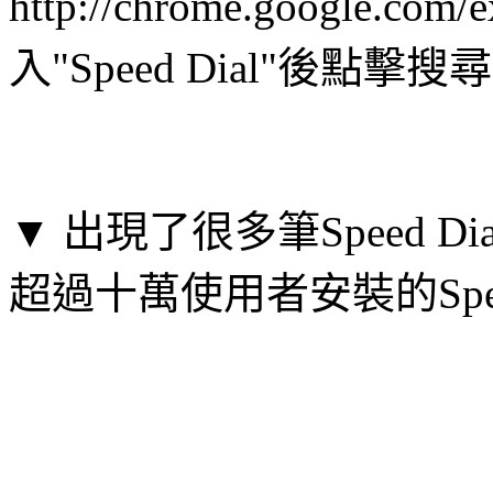
http://chrome.google.
入"Speed Dial"後點擊搜
▼ 出現了很多筆Speed 
超過十萬使用者安裝的Speed