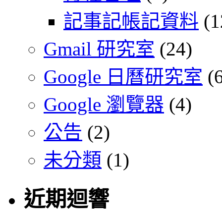
記事記帳記資料
(1
Gmail 研究室
(24)
Google 日曆研究室
(6
Google 瀏覽器
(4)
公告
(2)
未分類
(1)
近期迴響