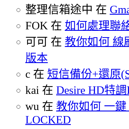
整理信箱途中 在
Gm
FOK 在
如何處理聯
可可 在
教你如何 線刷
版本
c 在
短信備份+還原(SMS
kai 在
Desire HD特調
wu 在
教你如何 一鍵 S-O
LOCKED