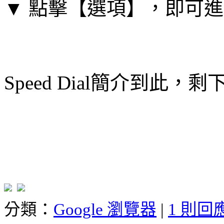
▼ 點擊【選項】，即可進入S
Speed Dial簡介到此
分類：
Google 瀏覽器
|
1 則回