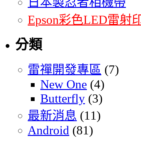
日本製忍者相機帶
Epson彩色LED雷射
分類
雷禪開發專區
(7)
New One
(4)
Butterfly
(3)
最新消息
(11)
Android
(81)