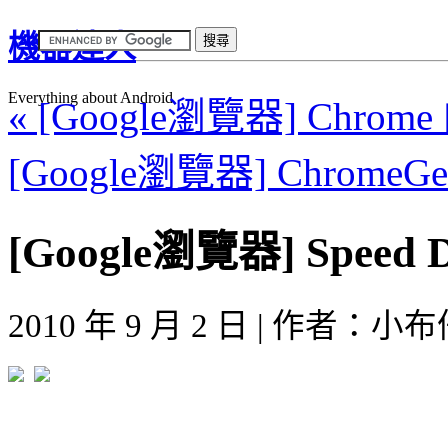
機器達人
Everything about Android
« [Google瀏覽器] Chr
[Google瀏覽器] Chrome
[Google瀏覽器] Spe
2010 年 9 月 2 日 | 作者：小