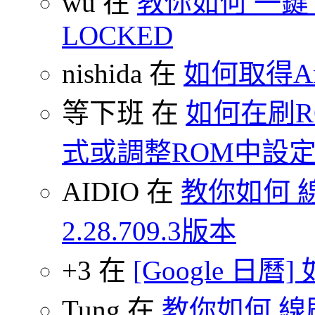
wu 在
教你如何 一鍵 S-O
LOCKED
nishida 在
如何取得An
等下班 在
如何在刷
式或調整ROM中設
AIDIO 在
教你如何 
2.28.709.3版本
+3 在
[Google 日
Tung 在
教你如何 線刷