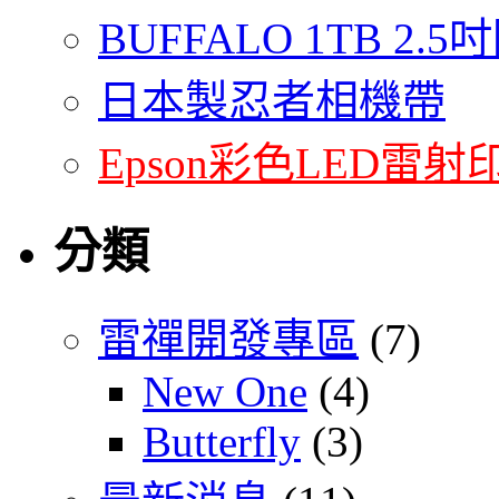
BUFFALO 1TB 2
日本製忍者相機帶
Epson彩色LED雷射
分類
雷禪開發專區
(7)
New One
(4)
Butterfly
(3)