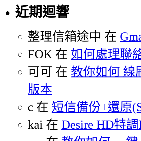
近期迴響
整理信箱途中 在
Gm
FOK 在
如何處理聯
可可 在
教你如何 線刷
版本
c 在
短信備份+還原(SMS
kai 在
Desire HD特調