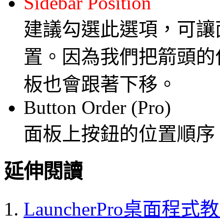
Sidebar Position
建議勾選此選項，可讓
置。因為我們把箭頭的
板也會跟著下移。
Button Order (Pro)
面板上按鈕的位置順序
延伸閱讀
LauncherPro桌面