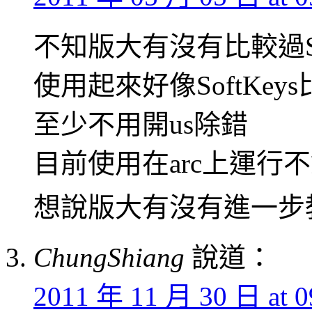
不知版大有沒有比較過SoftK
使用起來好像SoftKey
至少不用開us除錯
目前使用在arc上運行
想說版大有沒有進一步
ChungShiang
說道：
2011 年 11 月 30 日 at 0