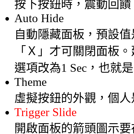
按下按鈕時，震動回饋
Auto Hide
自動隱藏面板，預設值是N
「Ｘ」才可關閉面板。
選項改為1 Sec，也
Theme
虛擬按鈕的外觀，個人是
Trigger Slide
開啟面板的箭頭圖示要