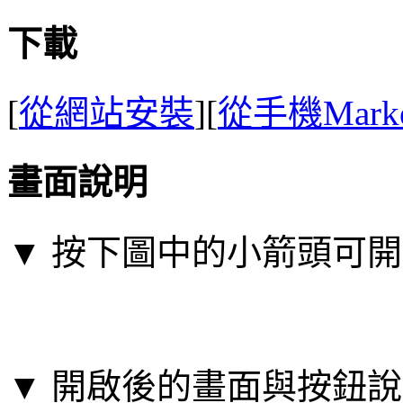
下載
[
從網站安裝
][
從手機Mark
畫面說明
▼ 按下圖中的小箭頭可
▼ 開啟後的畫面與按鈕