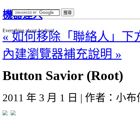
機器達人
Everything about Android
« 如何移除「聯絡人」
內建瀏覽器補充說明 »
Button Savior (Root)
2011 年 3 月 1 日 | 作者：小