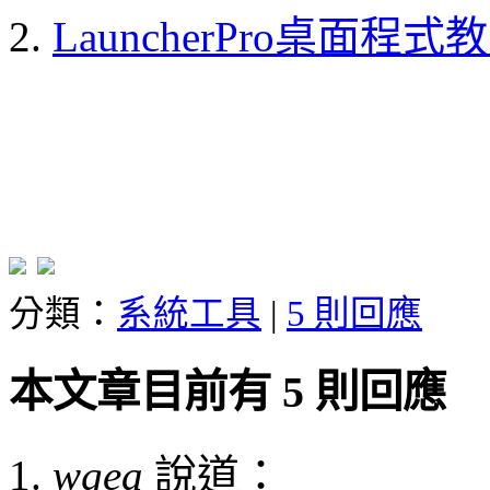
LauncherPro桌面程
分類：
系統工具
|
5 則回應
本文章目前有 5 則回應
wgea
說道：