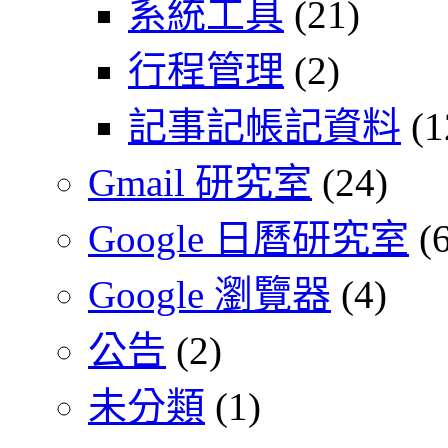
系統工具
(21)
行程管理
(2)
記事記帳記資料
(1
Gmail 研究室
(24)
Google 日曆研究室
(6
Google 瀏覽器
(4)
公告
(2)
未分類
(1)