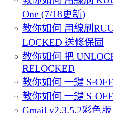
One (7/18更新)
教你如何 用線刷RUU 
LOCKED 送修保固
教你如何 把 UNLOCK
RELOCKED
教你如何 一鍵 S-OFF 你
教你如何 一鍵 S-OFF 
Gmail v2.3.5.2彩色版