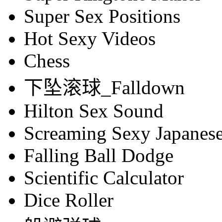
Super Sex Positions
Hot Sexy Videos
Chess
下坠滚球_Falldown
Hilton Sex Sound
Screaming Sexy Japanese
Falling Ball Dodge
Scientific Calculator
Dice Roller