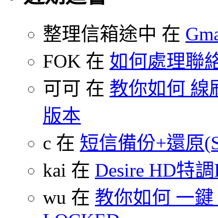
整理信箱途中 在
Gm
FOK 在
如何處理聯
可可 在
教你如何 線刷
版本
c 在
短信備份+還原(SMS
kai 在
Desire HD特調
wu 在
教你如何 一鍵 S-O