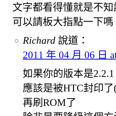
文字都看得懂就是不知
可以請板大指點一下嗎
Richard
說道：
2011 年 04 月 06 日 at
如果你的版本是2.2.
應該是被HTC封印了
再刷ROM了