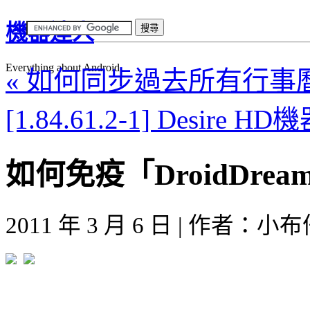
機器達人
Everything about Android
« 如何同步過去所有行事
[1.84.61.2-1] Desire
如何免疫「DroidDre
2011 年 3 月 6 日 | 作者：小