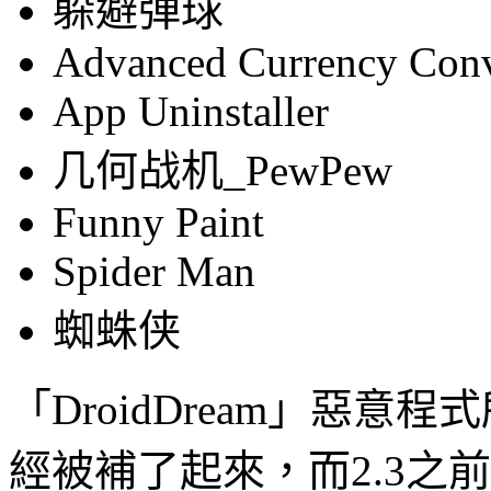
躲避弹球
Advanced Currency Conv
App Uninstaller
几何战机_PewPew
Funny Paint
Spider Man
蜘蛛侠
「DroidDream」惡意程式
經被補了起來，而2.3之前