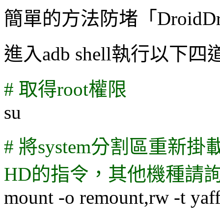
簡單的方法防堵「DroidD
進入adb shell執行以下
# 取得root權限
su
# 將system分割區重新掛
HD的指令，其他機種請詢問G
mount -o remount,rw -t yaf