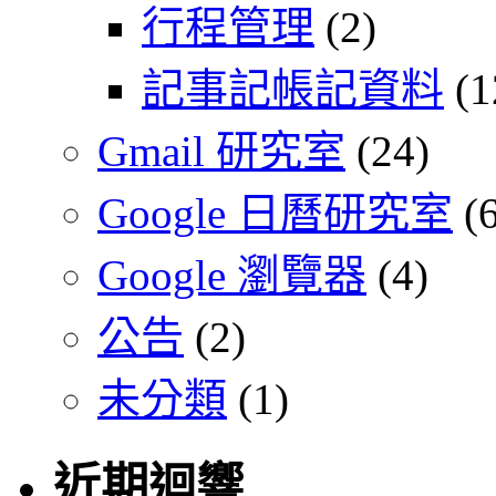
行程管理
(2)
記事記帳記資料
(1
Gmail 研究室
(24)
Google 日曆研究室
(6
Google 瀏覽器
(4)
公告
(2)
未分類
(1)
近期迴響