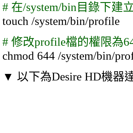
# 在/system/bin目錄下
touch /system/bin/profile
# 修改profile檔的權限為6
chmod 644 /system/bin/prof
▼ 以下為Desire HD