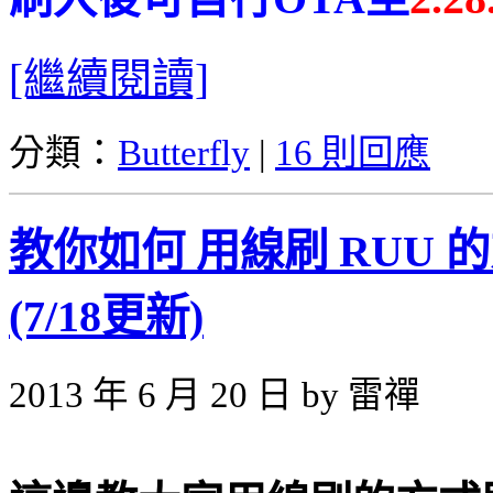
[繼續閱讀]
分類：
Butterfly
|
16 則回應
教你如何 用線刷 RUU 的方
(7/18更新)
2013 年 6 月 20 日 by 雷禪