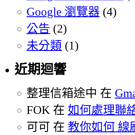
Google 瀏覽器
(4)
公告
(2)
未分類
(1)
近期迴響
整理信箱途中 在
Gm
FOK 在
如何處理聯
可可 在
教你如何 線刷