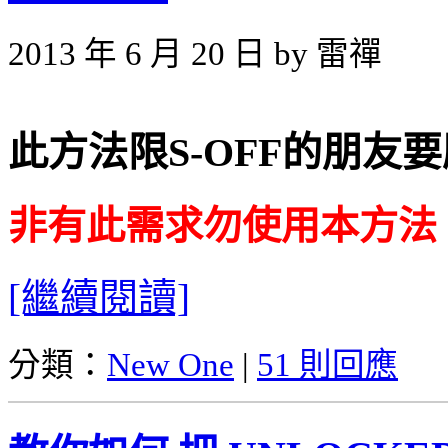
2013 年 6 月 20 日 by 雷禪
此方法限S-OFF的朋友
非有此需求勿使用本方法
[繼續閱讀]
分類：
New One
|
51 則回應