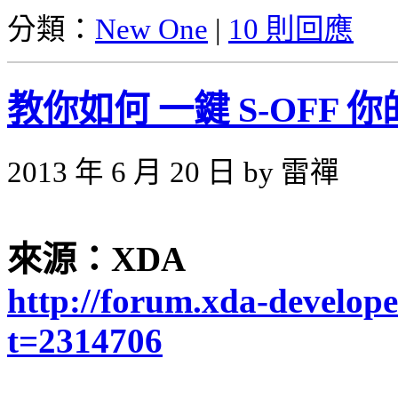
分類：
New One
|
10 則回應
教你如何 一鍵 S-OFF 你的 B
2013 年 6 月 20 日 by 雷禪
來源：XDA
http://forum.xda-develop
t=2314706