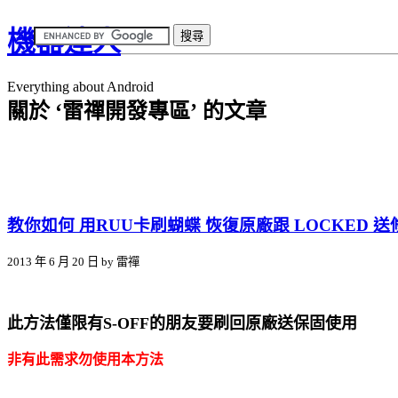
機器達人
Everything about Android
關於 ‘雷禪開發專區’ 的文章
教你如何 用RUU卡刷蝴蝶 恢復原廠跟 LOCKED 
2013 年 6 月 20 日 by 雷禪
此方法僅限有S-OFF的朋友要刷回原廠送保固使用
非有此需求勿使用本方法