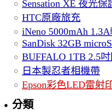
Sensation XE 夜
HTC原廠旅充
iNeno 5000mAh 
SanDisk 32GB micro
BUFFALO 1TB 2
日本製忍者相機帶
Epson彩色LED雷射
分類