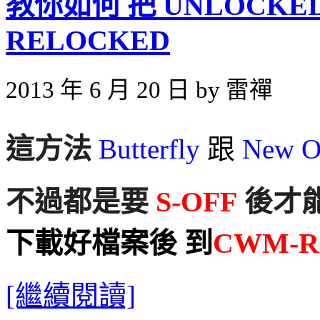
教你如何 把 UNLOCKED
RELOCKED
2013 年 6 月 20 日 by 雷禪
這方法
Butterfly
跟
New O
不過都是要
S-OFF
後才
下載好檔案後 到
CWM-Re
[繼續閱讀]