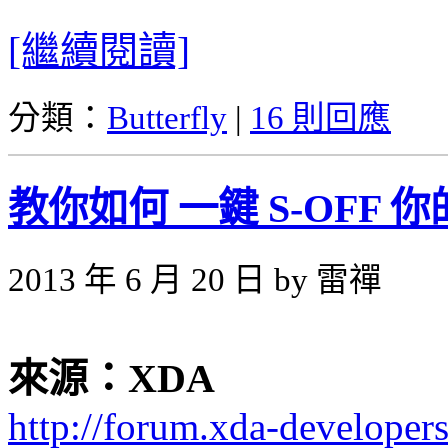
[繼續閱讀]
分類：
Butterfly
|
16 則回應
教你如何 一鍵 S-OFF 你的
2013 年 6 月 20 日 by 雷禪
來源：XDA
http://forum.xda-develope