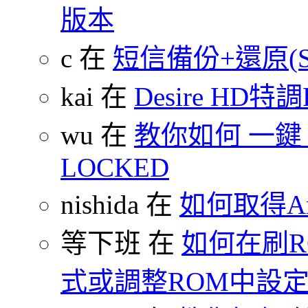
版本
c 在
短信備份+還原(SMS
kai 在
Desire HD特調
wu 在
教你如何 一鍵 S-O
LOCKED
nishida 在
如何取得An
等下班 在
如何在刷
式或調整ROM中設