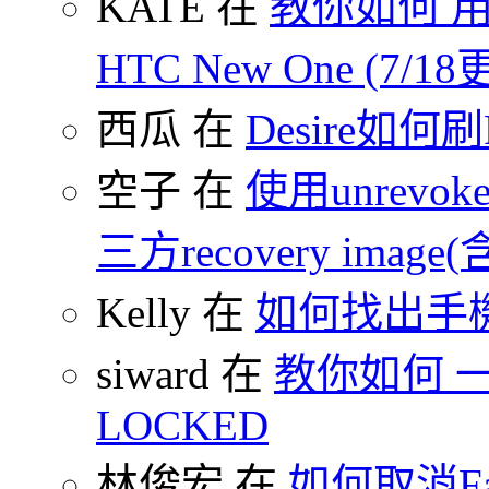
KATE 在
教你如何 用
HTC New One (7/18
西瓜 在
Desire如何
空子 在
使用unrevoke
三方recovery image(含
Kelly 在
如何找出手
siward 在
教你如何 一鍵
LOCKED
林俊宏 在
如何取消F