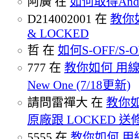
阿廣 在
如何取得Andr
D214002001 在
教你如何
& LOCKED
哲 在
如何S-OFF/S-ON
777 在
教你如何 用線
New One (7/18更新)
請問雷禪大 在
教你如
原廠跟 LOCKED 
5555 在
教你如何 用