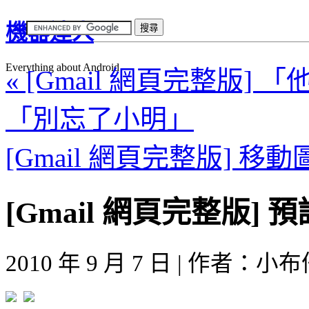
機器達人
Everything about Android
« [Gmail 網頁完整版
「別忘了小明」
[Gmail 網頁完整版] 移動
[Gmail 網頁完整版]
2010 年 9 月 7 日 | 作者：小