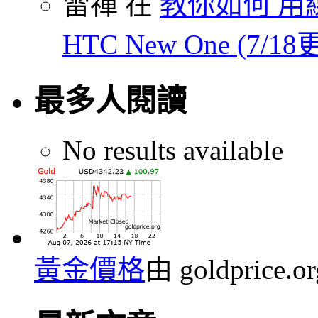
雷禪 在
教你如何 用線
HTC New One (7/18
最多人閱讀
No results available
黃金價格
由 goldprice.