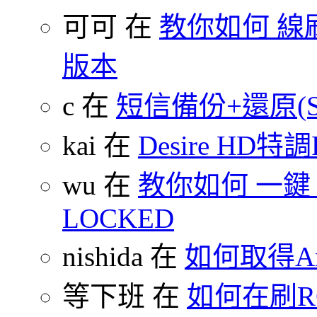
可可 在
教你如何 線刷
版本
c 在
短信備份+還原(SMS
kai 在
Desire HD特調
wu 在
教你如何 一鍵 S-O
LOCKED
nishida 在
如何取得An
等下班 在
如何在刷