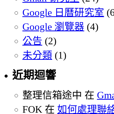
Google 日曆研究室
(6
Google 瀏覽器
(4)
公告
(2)
未分類
(1)
近期迴響
整理信箱途中 在
Gm
FOK 在
如何處理聯