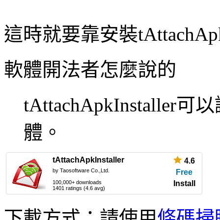
這時就要靠安裝tAttachApk
軟體開法者怎麼說的
tAttachApkInstal
體。
tAttachApkInstaller
4.6
by Taosoftware Co.,Ltd.
Free
100,000+ downloads
Install
1401 ratings (4.6 avg)
下載方式：請使用
條碼掃