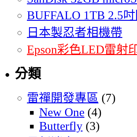
BUFFALO 1TB 2
日本製忍者相機帶
Epson彩色LED雷射
分類
雷禪開發專區
(7)
New One
(4)
Butterfly
(3)