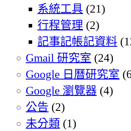
系統工具
(21)
行程管理
(2)
記事記帳記資料
(1
Gmail 研究室
(24)
Google 日曆研究室
(6
Google 瀏覽器
(4)
公告
(2)
未分類
(1)