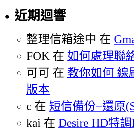
近期迴響
整理信箱途中 在
Gm
FOK 在
如何處理聯
可可 在
教你如何 線刷
版本
c 在
短信備份+還原(SMS
kai 在
Desire HD特調