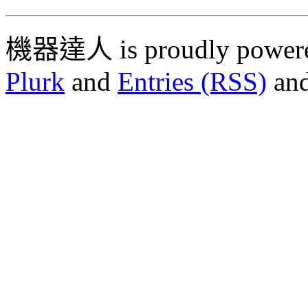
機器達人 is proudly power
Plurk
and
Entries (RSS)
an