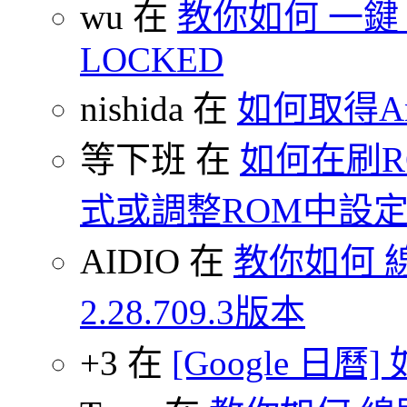
wu 在
教你如何 一鍵 S-O
LOCKED
nishida 在
如何取得An
等下班 在
如何在刷
式或調整ROM中設
AIDIO 在
教你如何 
2.28.709.3版本
+3 在
[Google 日