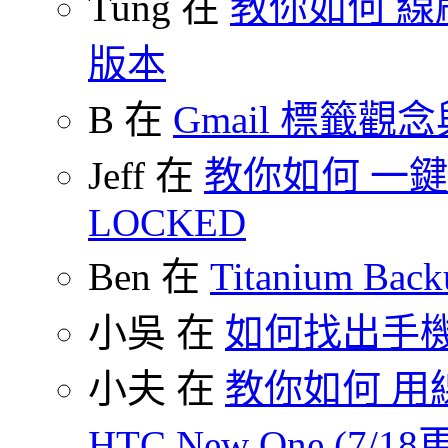
Tung 在
教你如何 線刷
版本
B 在
Gmail 標籤觀
Jeff 在
教你如何 一鍵 S
LOCKED
Ben 在
Titanium B
小吳 在
如何找出手
小夫 在
教你如何 用線
HTC New One (7/18