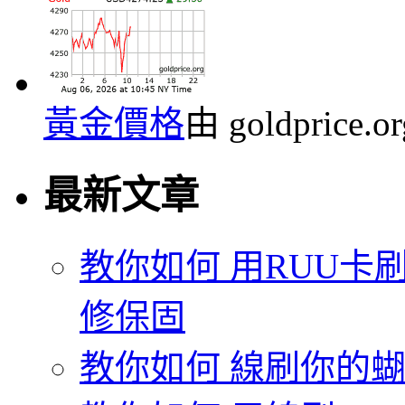
黃金價格
由 goldprice.
最新文章
教你如何 用RUU卡刷
修保固
教你如何 線刷你的蝴蝶機