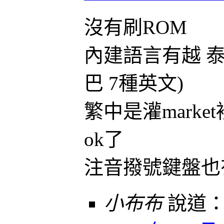
沒有刷ROM
內建語言有越 泰 
巴 7種英文)
繁中是灌market
ok了
注音撥號鍵盤也
小布布
說道