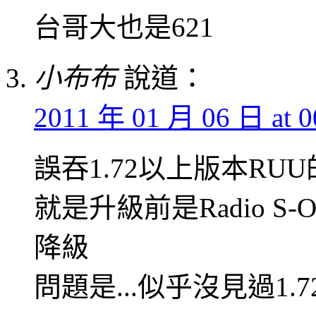
台哥大也是621
小布布
說道：
2011 年 01 月 06 日 at 0
誤吞1.72以上版本R
就是升級前是Radio S-OF
降級
問題是...似乎沒見過1.