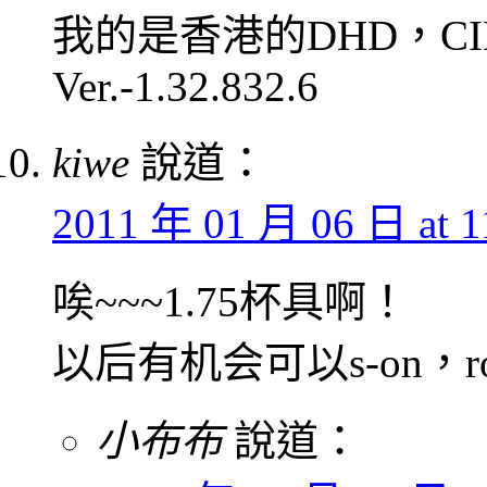
我的是香港的DHD，CID-H
Ver.-1.32.832.6
kiwe
說道：
2011 年 01 月 06 日 at 1
唉~~~1.75杯具啊！
以后有机会可以s-on，r
小布布
說道：