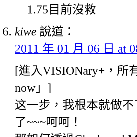
1.75目前沒救
kiwe
說道：
2011 年 01 月 06 日 at 0
[進入VISIONary+，
now」]
这一步，我根本就做不了~~
了~~~呵呵！