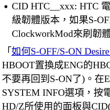
CID HTC__xxx: H
級韌體版本，如果S-O
ClockworkMod來刷韌
「
如何S-OFF/S-ON Desire
HBOOT置換成ENG的HBO
不要再回到S-ON了)。在E
SYSTEM INFO選項，按
HD/Z所使用的面板與CID