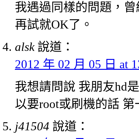
我遇過同樣的問題，曾
再試就OK了。
alsk
說道：
2012 年 02 月 05 日 at 1
我想請問說 我朋友hd是前
以要root或刷機的話 
j41504
說道：