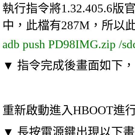
執行指令將1.32.405.
中，此檔有287M，所以
adb push PD98IMG.zip /sdc
▼ 指令完成後畫面如下，
重新啟動進入HBOOT進
▼ 長按電源鍵出現以下