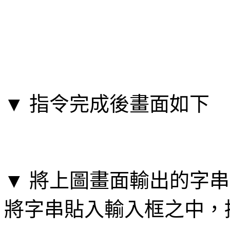
▼ 指令完成後畫面如下
▼ 將上圖畫面輸出的字
將字串貼入輸入框之中，接