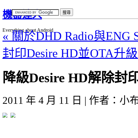
機器達人
Everything about Android
« 關於DHD Radio與ENG S
封印Desire HD並OTA升級
降級Desire HD解除封
2011 年 4 月 11 日 | 作者：