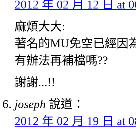
2012 年 02 月 12 日 at 0
麻煩大大:
著名的MU免空已經因為犯
有辦法再補檔嗎??
謝謝...!!
joseph
說道：
2012 年 02 月 19 日 at 0