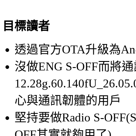
目標讀者
透過官方OTA升級為Andr
沒做ENG S-OFF而
12.28g.60.140fU_2
心與通訊韌體的用戶
堅持要做Radio S-OFF(S
OFF其實就夠用了)