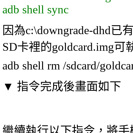
adb shell sync
因為c:\downgrade-dhd
SD卡裡的goldcard.i
adb shell rm /sdcard/goldca
▼ 指令完成後畫面如下
繼續執行以下指令，將手機版