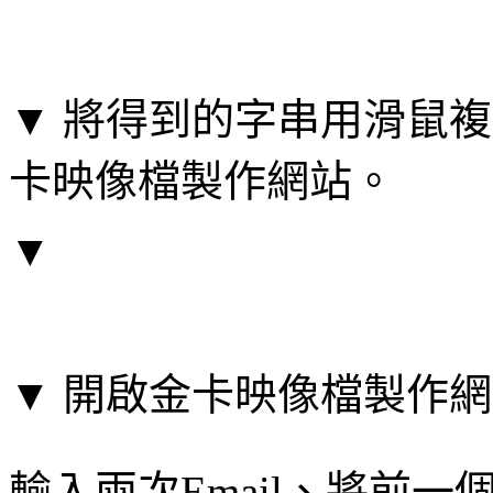
▼ 將得到的字串用滑鼠複
卡映像檔製作網站。
▼
▼ 開啟金卡映像檔製作
輸入兩次Email、將前