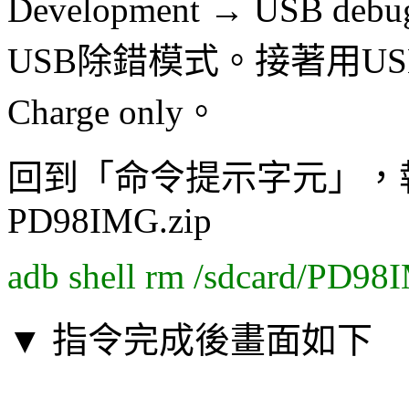
Development → USB 
USB除錯模式。接著用U
Charge only。
回到「命令提示字元」，
PD98IMG.zip
adb shell rm /sdcard/PD98
▼ 指令完成後畫面如下