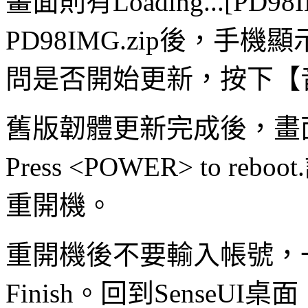
畫面則有Loading...[PD
PD98IMG.zip後，手機顯示Do y
問是否開始更新，按下【
舊版韌體更新完成後，畫面會出現U
Press <POWER> to 
重開機。
重開機後不要輸入帳號，一路
Finish。回到SenseUI桌面