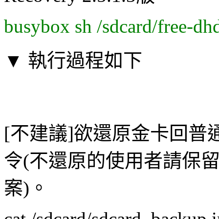
busybox sh /sdcard/free-dh
▼ 執行過程如下
[不建議]欲還原金卡回普
令(不還原的使用者請保留SD卡中
案)。
cat /sdcard/sdcard_backup