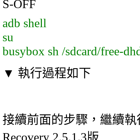
S-OFF
adb shell
su
busybox sh /sdcard/free-dh
▼ 執行過程如下
接續前面的步驟，繼續執行以
Recovery 2.5.1.3版