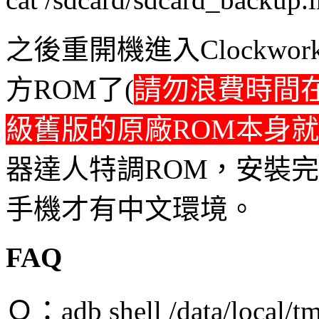
之後重開機進入Clockwork
方ROM了(
請勿浪費時間
級舊版的原廠ROM本身就
器達人特調ROM，安裝
手機才有中文環境。
FAQ
Ｑ：adb shell /data/loc