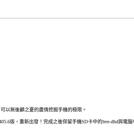
安心，可以無後顧之憂的盡情挖掘手機的極限。
5.6版，重新出發！完成之後保留手機SD卡中的free-dhd與電腦中的 c: