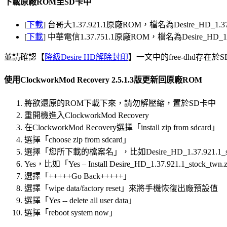
下載原廠ROM至SD卡中
[
下載
] 台哥大1.37.921.1原廠ROM，檔名為Desire_HD_1.37.92
[
下載
] 中華電信1.37.751.1原廠ROM，檔名為Desire_HD_1.37.7
並請確認【
降級Desire HD解除封印
】一文中的free-dhd存在
使用ClockworkMod Recovery 2.5.1.3版更新回原廠ROM
將欲還原的ROM下載下來，請勿解壓縮，置於SD卡中
重開機進入ClockworkMod Recovery
在ClockworkMod Recovery選擇「install zip from sdcard」
選擇「choose zip from sdcard」
選擇「您所下載的檔案名」，比如Desire_HD_1.37.921.1_stoc
Yes，比如「Yes – Install Desire_HD_1.37.921.1_stock_twn.
選擇「+++++Go Back+++++」
選擇「wipe data/factory reset」來將手機恢復出廠預設值
選擇「Yes -- delete all user data」
選擇「reboot system now」