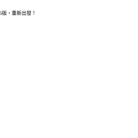
5.6版，重新出發！