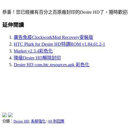
恭喜！您已經擁有百分之百原廠封印的Desire HD了，隨時歡
延伸閱讀
廣告免疫ClockworkMod Recovery安裝版
HTC Plurk for Desire HD特調ROM v1.84.61.2-1
Market v2.3.4彩色化
降級Desire HD解除封印
Desire HD com.htc.resources.apk 彩色化
分類：
Desire HD
,
系統強化
|
69 則回應