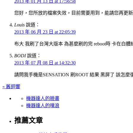
2013 年 01 月 13 日 at 17:56:58
您好，您所放的檔案失效，目前需要用到，能請您再更新
Louis
說道：
2013 年 06 月 23 日 at 22:05:39
布大 我刷了台灣大版本 為甚麼刷的完 reboot時 卡在白體綠h
BODI
說道：
2013 年 07 月 08 日 at 14:32:30
請問我手機是SENSATION 刷ROOT 結果 黑屏了 該怎麼
« 舊迴響
機器達人的臉書
機器達人的噗浪
推薦文章