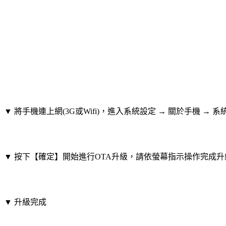
▼ 將手機連上網(3G或Wifi)，進入系統設定 → 關於手機 
▼ 按下【確定】開始進行OTA升級，請依螢幕指示操作完成升
▼ 升級完成