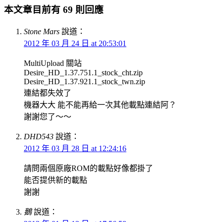
本文章目前有 69 則回應
Stone Mars
說道：
2012 年 03 月 24 日 at 20:53:01
MultiUpload 關站
Desire_HD_1.37.751.1_stock_cht.zip
Desire_HD_1.37.921.1_stock_twn.zip
連結都失效了
機器大大 能不能再給一次其他載點連結阿？
謝謝您了～～
DHD543
說道：
2012 年 03 月 28 日 at 12:24:16
請問兩個原廠ROM的載點好像都掛了
能否提供新的載點
謝謝
鵝
說道：