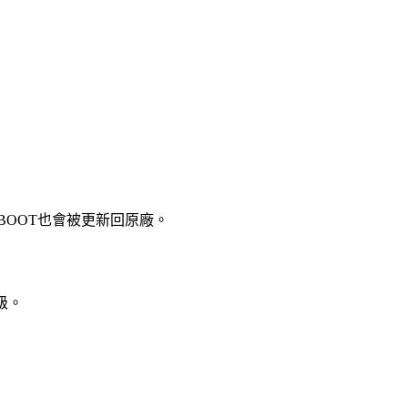
HBOOT也會被更新回原廠。
級。