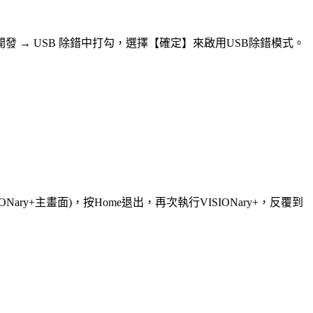
 → USB 除錯中打勾，選擇【確定】來啟用USB除錯模式。
ary+主畫面)，按Home退出，再次執行VISIONary+，反覆到