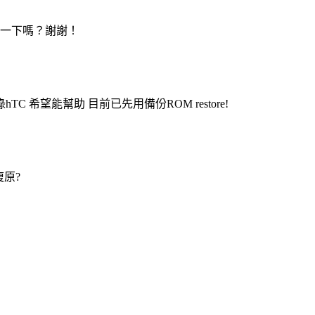
一下嗎？謝謝！
TC 希望能幫助 目前已先用備份ROM restore!
復原?