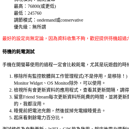
最高：76800(或更低)
最低：245760
調節模式：ondemand或conservative
優先級：無所謂
最好的設定尚無定論，因為資料收集不夠，歡迎提供待機超過
待機的耗電測試
手機在開螢幕使用的過程一定會比較耗電，尤其是玩遊戲的時候
移除所有監控軟體與工作管理程式(不是停用，是移除！)，
Monitor Widget、OS Monitor除外，可以使用。
檢視所有會更新資料的應用程式，查看其更新間隔，調得
留意Friend Stream每次更新資料所耗費的時間，並將
的，我都沒用。
睡覺前把電池充飽，然後拔掉充電線睡覺去。
起床看剩餘電力百分比。