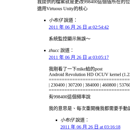
我提供的檔案就是更改998400這個值所在的
適用Virtuous Unity的核心
小布仔
說道：
2011 年 06 月 26 日 at 02:54:42
系統監控顯示無誤～
zhucc
說道：
2011 年 06 月 26 日 at 03:05:17
我剛看了一下mike給的post
Android Revolution HD OCUV kernel (1.2
===============================
| 230400 | 307200 | 384000 | 460800 | 5376
===============================
有998400這個頻率說
我的意思是、每次重開機我都需要手動調整一
小布仔
說道：
2011 年 06 月 26 日 at 03:16:18