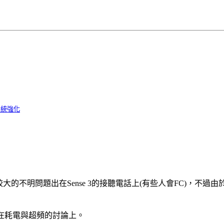
系統強化
的不明問題出在Sense 3的接聽電話上(有些人會FC)，不
重在耗電與超頻的討論上。