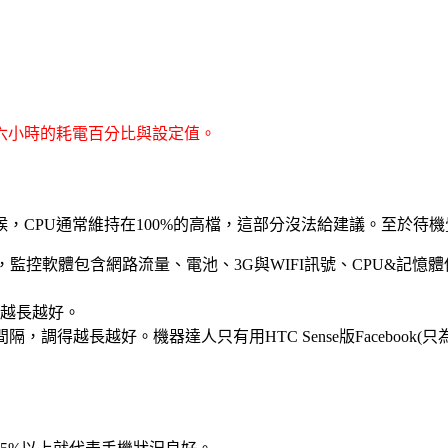
六小時的耗電百分比與設定值。
，CPU通常維持在100%的高檔，這部分沒法給建議。至於待
監控軟體包含網路流量、電池、3G與WIFI訊號、CPU&記憶體使
越長越好。
更新間隔，調得越長越好。機器達人只有用HTC Sense版Faceb