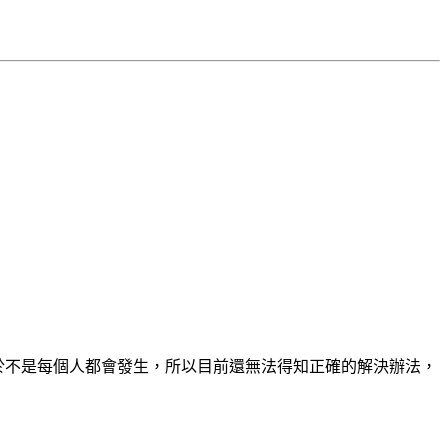
過由於不是每個人都會發生，所以目前還無法得知正確的解決辦法，