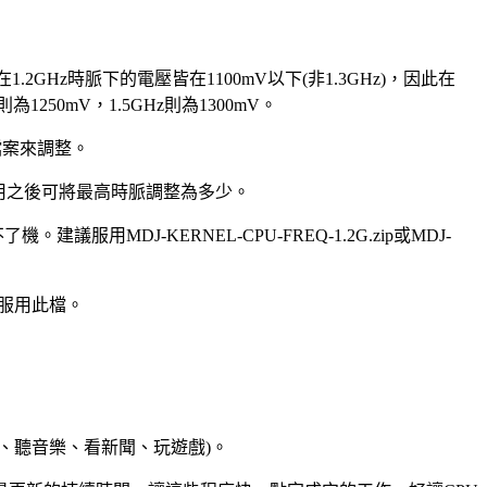
1.2GHz時脈下的電壓皆在1100mV以下(非1.3GHz)，因此在
1250mV，1.5GHz則為1300mV。
檔案來調整。
知道服用之後可將最高時脈調整為多少。
機。建議服用MDJ-KERNEL-CPU-FREQ-1.2G.zip或MDJ-
先服用此檔。
、聽音樂、看新聞、玩遊戲)。