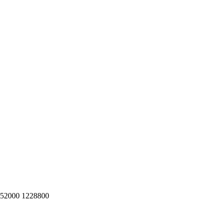
152000 1228800