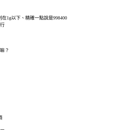
1g以下、精確一點說是998400
行
嘛？
項