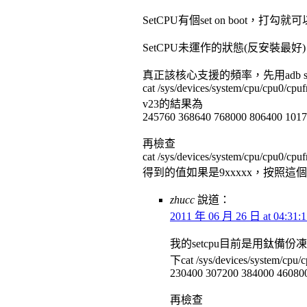
SetCPU有個set on boot，打
SetCPU未運作的狀態(反安裝最
真正該核心支援的頻率，先用adb s
cat /sys/devices/system/cpu/cpu0/cpuf
v23的結果為
245760 368640 768000 806400 101
再檢查
cat /sys/devices/system/cpu/cpu0/cpu
得到的值如果是9xxxxx，按照這個
zhucc
說道：
2011 年 06 月 26 日 at 04:31:1
我的setcpu目前是用鈦備份
下cat /sys/devices/system/cpu
230400 307200 384000 46080
再檢查