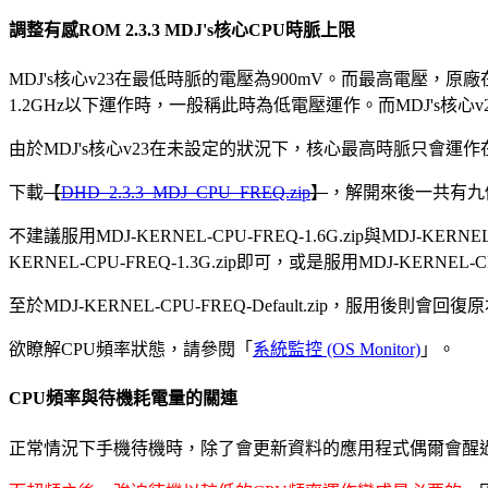
調整有感ROM 2.3.3 MDJ's核心CPU時脈上限
MDJ's核心v23在最低時脈的電壓為900mV。而最高電壓，原廠在1G
1.2GHz以下運作時，一般稱此時為低電壓運作。而MDJ's核心v23運作
由於MDJ's核心v23在未設定的狀況下，核心最高時脈只會運
下載
【
DHD_2.3.3_MDJ_CPU_FREQ.zip
】
，解開來後一共有九個z
不建議服用MDJ-KERNEL-CPU-FREQ-1.6G.zip與MDJ-KE
KERNEL-CPU-FREQ-1.3G.zip即可，或是服用MDJ-KERNE
至於MDJ-KERNEL-CPU-FREQ-Default.zip，
欲瞭解CPU頻率狀態，請參閱「
系統監控 (OS Monitor)
」。
CPU頻率與待機耗電量的關連
正常情況下手機待機時，除了會更新資料的應用程式偶爾會醒過