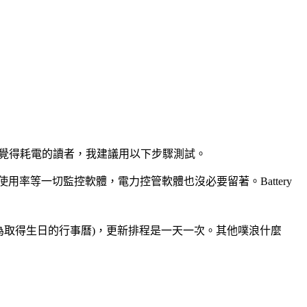
機覺得耗電的讀者，我建議用以下步驟測試。
用率等一切監控軟體，電力控管軟體也沒必要留著。Battery
ook(只為取得生日的行事曆)，更新排程是一天一次。其他噗浪什麼