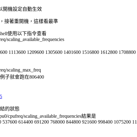
勾就可以開機設定自動生效
好)，接著重開機，這樣看最準
hell使用以下指令查看
req/scaling_available_frequencies
7600 1113600 1209600 1305600 1401600 1516800 1612800 1708800
freq/scaling_max_freq
例子就會跑在806400
5
凍結的狀態
/cpu0/cpufreq/scaling_available_frequencies結果是
0 537600 614400 691200 768000 844800 921600 998400 1075200 1