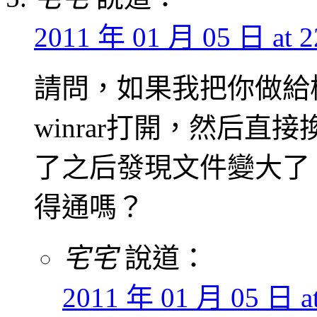
2011 年 01 月 05 日 at 2
請問，如果我把你做給樑仔 的
winrar打開，然后
了之后發現文件變大了
得通嗎？
宅宅
說道：
2011 年 01 月 05 日 at