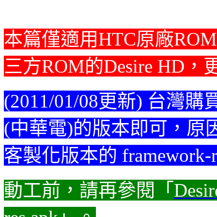
本篇僅適用HTC原廠ROM的
三方ROM的Desire HD
(2011/01/08更新) 台灣
(中華電)的版本即可，原
客製化版本的 framework-
動工前，請再參閱「
Desi