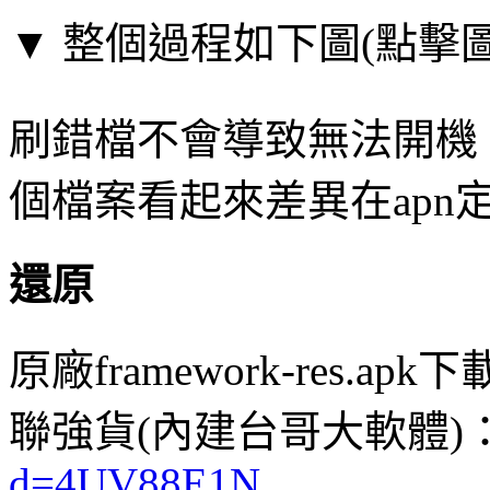
▼ 整個過程如下圖(點擊
刷錯檔不會導致無法開機
個檔案看起來差異在apn
還原
原廠framework-res.ap
聯強貨(內建台哥大軟體)
d=4UV88E1N