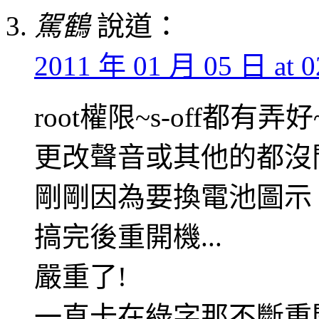
駕鶴
說道：
2011 年 01 月 05 日 at 0
root權限~s-off都有弄好
更改聲音或其他的都沒
剛剛因為要換電池圖示
搞完後重開機...
嚴重了!
一直卡在綠字那不斷重