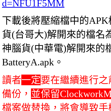
d=NFU1F5MM
下載後將壓縮檔中的APK
貨(台哥大)解開來的檔名為frame
神腦貨(中華電)解開來的檔名為fr
BatteryA.apk。
讀者
一定
要在繼續進行之前用
備份，
並保留ClockworkMo
檔案做替換，將會導致手