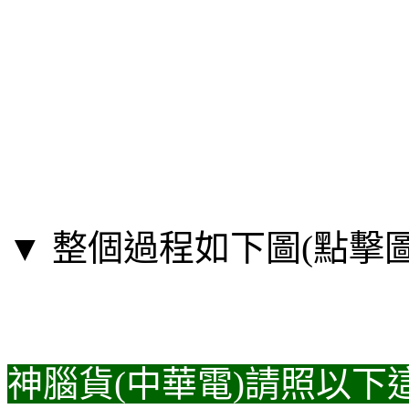
▼ 整個過程如下圖(點擊
神腦貨(中華電)請照以