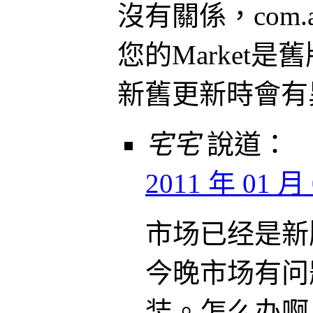
沒有關係，com.and
您的Market是
新舊更新時會有
宅宅
說道：
2011 年 01 月 
市场已经是新
今晚市场有问
装。怎么办啊