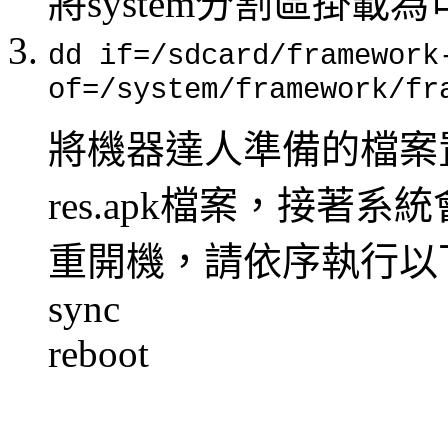
將system分割區掛載
dd if=/sdcard/framework
of=/system/framework/fr
將機器達人準備的檔案置換
res.apk檔案，接著
重開機，請依序執行以
sync
reboot