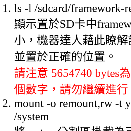
ls -l /sdcard/framework-
顯示置於SD卡中framework
小，機器達人藉此瞭解
並置於正確的位置。
請注意 5654740 b
個數字，請勿繼續進行
mount -o remount,rw -t 
/system