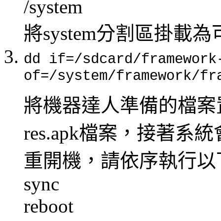
/system
將system分割區掛載
dd if=/sdcard/framework
of=/system/framework/fr
將機器達人準備的檔案置換
res.apk檔案，接著
重開機，請依序執行以
sync
reboot