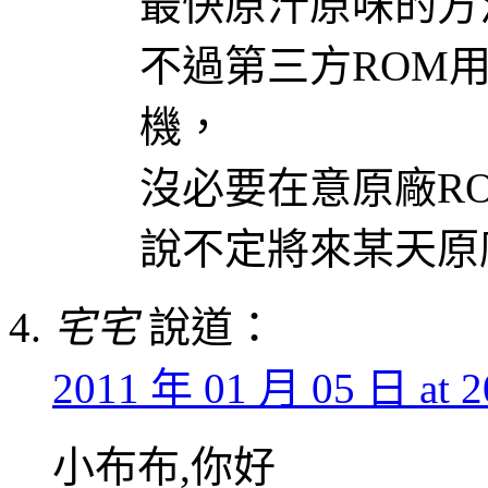
最快原汁原味的方
不過第三方ROM
機，
沒必要在意原廠R
說不定將來某天原
宅宅
說道：
2011 年 01 月 05 日 at 2
小布布,你好