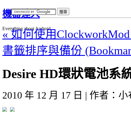
機器達人
Everything about Android
« 如何使用ClockworkMo
書籤排序與備份 (Bookmark S
Desire HD環狀電池
2010 年 12 月 17 日 | 作者：