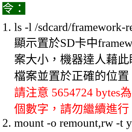
令：
ls -l /sdcard/framework-
顯示置於SD卡中framework-
案大小，機器達人藉此
檔案並置於正確的位置
請注意 5654724 b
個數字，請勿繼續進行
mount -o remount,rw -t 