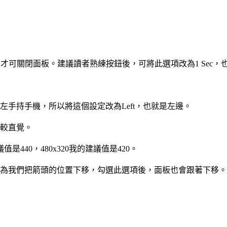
Ｘ」才可關閉面板。建議讀者熟練按鈕後，可將此選項改為1 Sec
手持手機，所以將這個設定改為Left，也就是左邊。
較直覺。
是440，480x320我的建議值是420。
為我們把箭頭的位置下移，勾選此選項後，面板也會跟著下移。