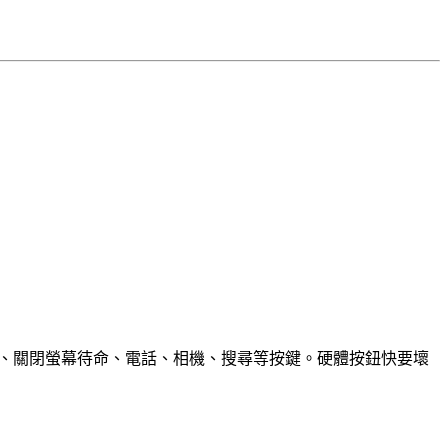
Menu、關閉螢幕待命、電話、相機、搜尋等按鍵。硬體按鈕快要壞