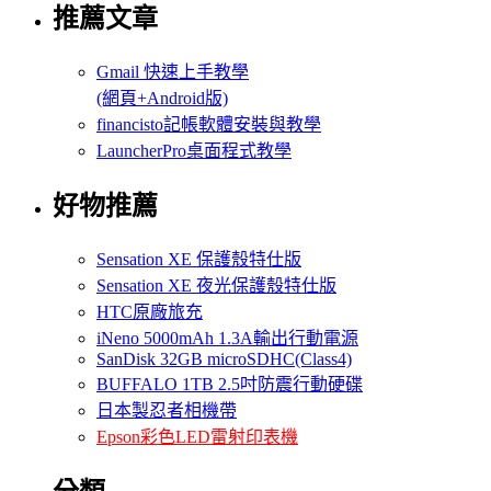
推薦文章
Gmail 快速上手教學
(網頁+Android版)
financisto記帳軟體安裝與教學
LauncherPro桌面程式教學
好物推薦
Sensation XE 保護殼特仕版
Sensation XE 夜光保護殼特仕版
HTC原廠旅充
iNeno 5000mAh 1.3A輸出行動電源
SanDisk 32GB microSDHC(Class4)
BUFFALO 1TB 2.5吋防震行動硬碟
日本製忍者相機帶
Epson彩色LED雷射印表機