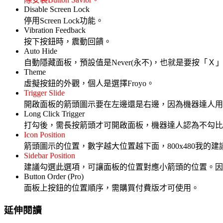
Disable Screen Lock
停用Screen Lock功能。
Vibration Feedback
按下按鈕時，震動回饋。
Auto Hide
自動隱藏面板，預設值是Never(永不)，也就是要按「
Theme
虛擬按鈕的外觀，個人是選擇Froyo。
Trigger Slide
開啟面板的箭頭圖示要在左邊還是右邊，因為機器達人用左
Long Click Trigger
打勾後，需長按箭頭才可開啟面板，機器達人認為不勾比
Icon Position
箭頭圖示的位置，數字越大位置越下面，800x480我的建議值
Sidebar Position
建議勾選此選項，可讓面板的位置對應小箭頭的位置。因
Button Order (Pro)
面板上按鈕的位置順序，需購買付費版才可使用。
延伸閱讀