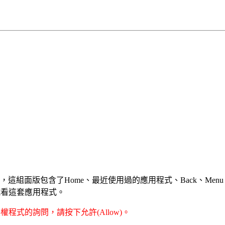
按鍵面板，這組面版包含了Home、最近使用過的應用程式、Back、
試看這套應用程式。
程式的詢問，請按下允許(Allow)。