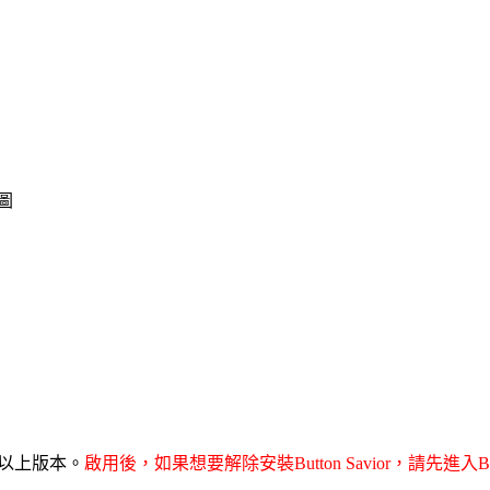
圖
.2以上版本。
啟用後，如果想要解除安裝Button Savior，請先進入Butto