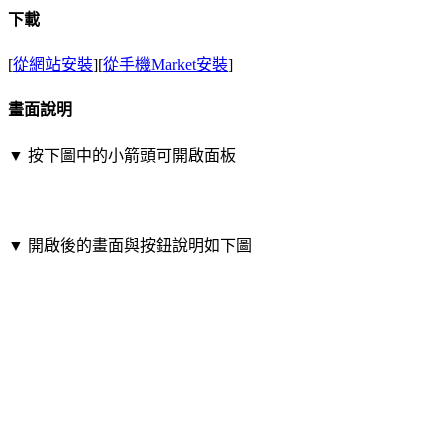
下載
[
從網站安裝
][
從手機Market安裝
]
畫面說明
▼ 按下圖中的小箭頭可開啟面板
▼ 開啟後的畫面與按鈕說明如下圖