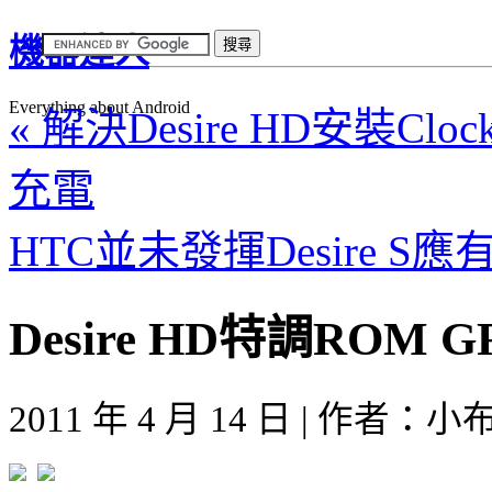
機器達人
Everything about Android
« 解決Desire HD安裝Clo
充電
HTC並未發揮Desire S應
Desire HD特調ROM G
2011 年 4 月 14 日 | 作者：