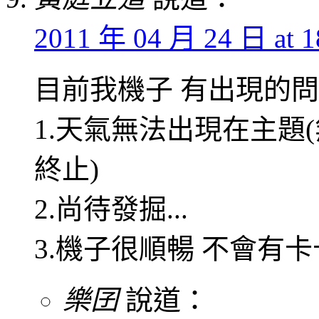
2011 年 04 月 24 日 at 1
目前我機子 有出現的
1.天氣無法出現在主題
終止)
2.尚待發掘...
3.機子很順暢 不會有
樂囝
說道：