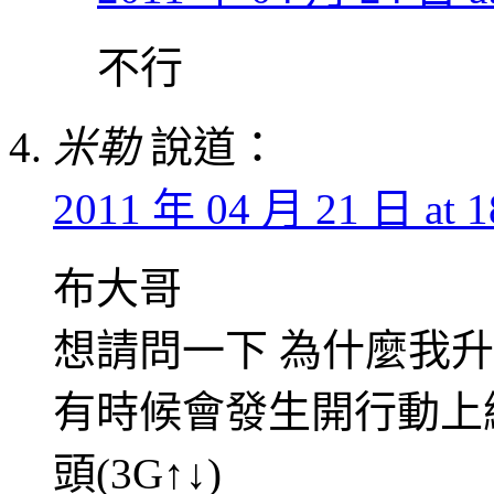
不行
米勒
說道：
2011 年 04 月 21 日 at 1
布大哥
想請問一下 為什麼我升級
有時候會發生開行動上
頭(3G↑↓)