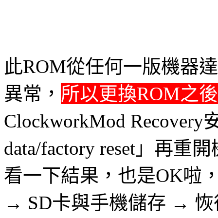
此ROM從任何一版機器
異常，
所以更換ROM之
ClockworkMod Reco
data/factory res
看一下結果，也是OK啦
→ SD卡與手機儲存 → 