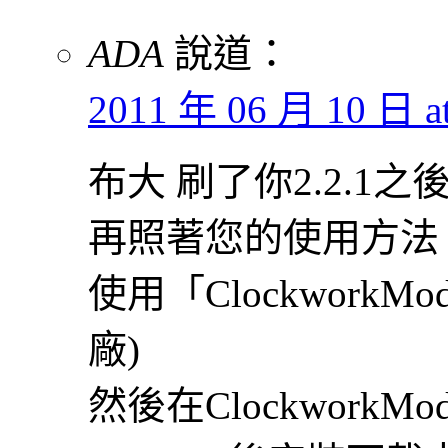
ADA
說道：
2011 年 06 月 10 日 at
布大 刷了你2.2.1之
再照著您的使用方法
使用「ClockworkMo
廠)
然後在ClockworkMod R