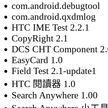
com.android.debugtool
com.android.qxdmlog
HTC IME Test 2.2.1
CopyRight 2.1
DCS CHT Component 2.
EasyCard 1.0
Field Test 2.1-update1
HTC 閱讀器 1.0
Search Anywhere 1.00