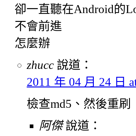
卻一直聽在Android的L
不會前進
怎麼辦
zhucc
說道：
2011 年 04 月 24 日 at
檢查md5、然後重刷
阿傑
說道：