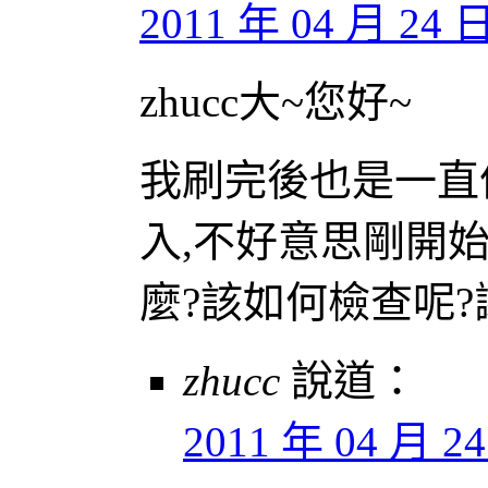
2011 年 04 月 24 日 
zhucc大~您好~
我刷完後也是一直停在
入,不好意思剛開始
麼?該如何檢查呢?謝
zhucc
說道：
2011 年 04 月 24 