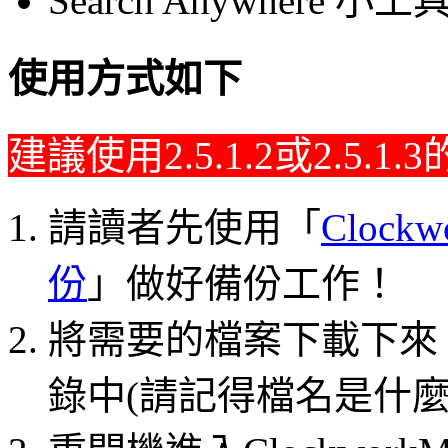
Search Anywhere 小工具 
使用方式如下
建議使用2.5.1.2或2.5.1.
請讀者先使用「
Clockw
份
」做好備份工作！
將需要的檔案下載下來
錄中(請記得檔名是什麼