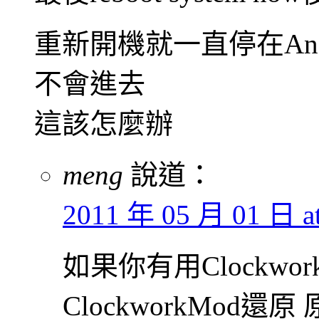
重新開機就一直停在Andr
不會進去
這該怎麼辦
meng
說道：
2011 年 05 月 01 日 at
如果你有用Clockwo
ClockworkMod還原