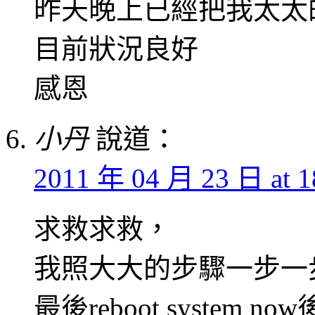
昨天晚上已經把我太太
目前狀況良好
感恩
小丹
說道：
2011 年 04 月 23 日 at 1
求救求救，
我照大大的步驟一步一
最後reboot system now