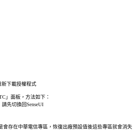
重新下載授權程式
TC」面板，方法如下：
)，請先切換回SenseUI
OM還是會存在中華電信專區，恢復出廠預設值後這些專區就會消失