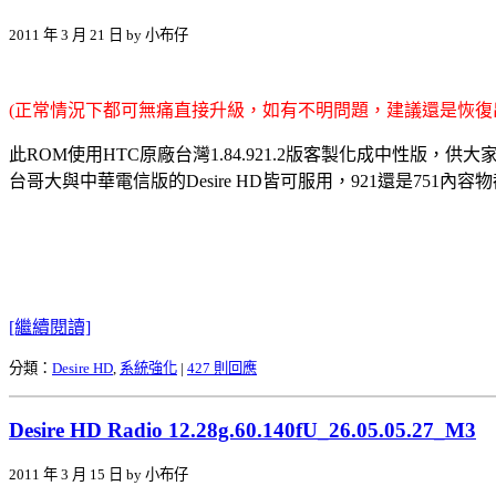
2011 年 3 月 21 日 by 小布仔
(正常情況下都可無痛直接升級，如有不明問題，建議還是恢復
此ROM使用HTC原廠台灣1.84.921.2版客製化成中性版，供大家
台哥大與中華電信版的Desire HD皆可服用，921還是75
[繼續閱讀]
分類：
Desire HD
,
系統強化
|
427 則回應
Desire HD Radio 12.28g.60.140fU_26.05.05.27_M3
2011 年 3 月 15 日 by 小布仔