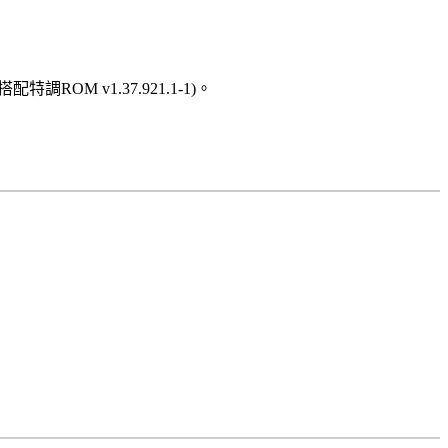
配特調ROM v1.37.921.1-1)。