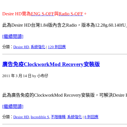
Desire HD需為
ENG S-OFF
與
Radio S-OFF
。
此為Desire HD台灣1.84版內含之Radio，版本為12.28g.60.140fU
[繼續閱讀]
分類：
Desire HD
,
系統強化
|
120 則回應
廣告免疫ClockworkMod Recovery安裝版
2011 年 3 月 14 日 by 小布仔
此為廣告免疫的ClockworkMod Recovery安裝版，可解決Desire
[繼續閱讀]
分類：
Desire HD
,
Incredible S
,
不限機種
,
系統強化
|
8 則回應