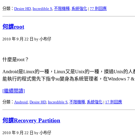
分類：
Desire HD
,
Incredible S
,
不限機種
,
系統強化
|
77 則回應
何謂root
2010 年 9 月 22 日 by 小布仔
什麼是root？
Android是Linux的一種，Linux又是Unix的一種，摸過Uni
能執行的程式需先下指令su變身為系統管理者，在Windows 
[繼續閱讀]
分類：
Android
,
Desire HD
,
Incredible S
,
不限機種
,
系統強化
|
17 則回應
何謂Recovery Partition
2010 年 9 月 22 日 by 小布仔