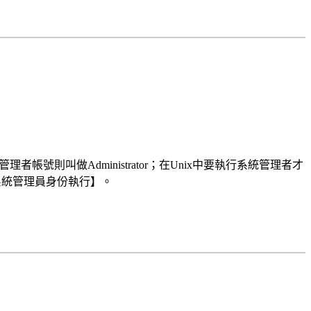
統管理者帳號則叫做Administrator；在Unix中要執行系統管理者才
以系統管理員身份執行】。