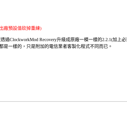
出廠預設值砍掉重練)
透過ClockworkMod Recovery升級成原廠一模一樣的2.2
1內容物都是一樣的，只是附加的電信業者客製化程式不同而已。