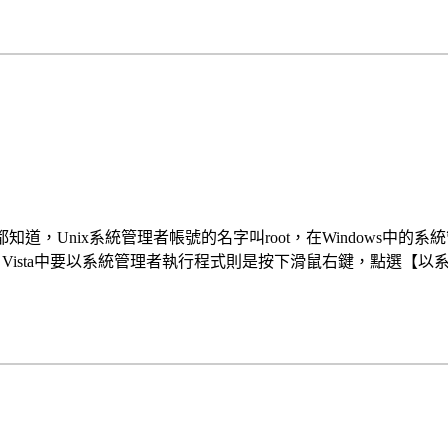
x的人都知道，Unix系統管理者帳號的名字叫root，在Windows中的系
7 & Vista中要以系統管理者執行程式則是按下滑鼠右鍵，點選【