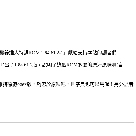
器達人特調ROM 1.84.61.2-1」獻給支持本站的讀者們！
D出了1.84.61.2版，說明了這個ROM多麼的原汁原味啊(自
持原廠odex版，夠忠於原味吧，且字典也可以用喔！另外讀者