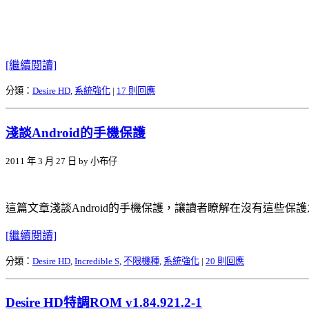
[繼續閱讀]
分類：
Desire HD
,
系統強化
|
17 則回應
淺談Android的手機保護
2011 年 3 月 27 日 by 小布仔
這篇文章淺談Android的手機保護，讓讀者瞭解在沒有這些
[繼續閱讀]
分類：
Desire HD
,
Incredible S
,
不限機種
,
系統強化
|
20 則回應
Desire HD特調ROM v1.84.921.2-1