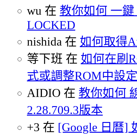
wu 在
教你如何 一鍵 S-O
LOCKED
nishida 在
如何取得An
等下班 在
如何在刷
式或調整ROM中設
AIDIO 在
教你如何 
2.28.709.3版本
+3 在
[Google 日