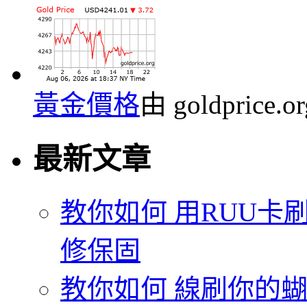
黃金價格
由 goldprice.
最新文章
教你如何 用RUU卡刷
修保固
教你如何 線刷你的蝴蝶機