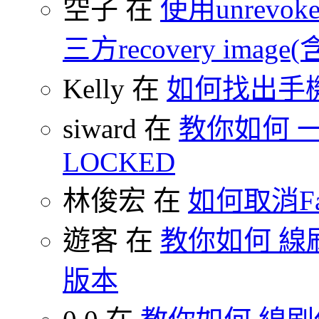
空子 在
使用unrevoke
三方recovery image(含
Kelly 在
如何找出手
siward 在
教你如何 一鍵
LOCKED
林俊宏 在
如何取消F
遊客 在
教你如何 線刷
版本