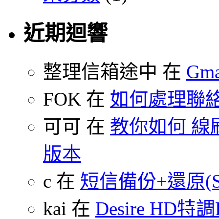
近期迴響
整理信箱途中 在
Gm
FOK 在
如何處理聯
可可 在
教你如何 線刷
版本
c 在
短信備份+還原(SMS
kai 在
Desire HD特調