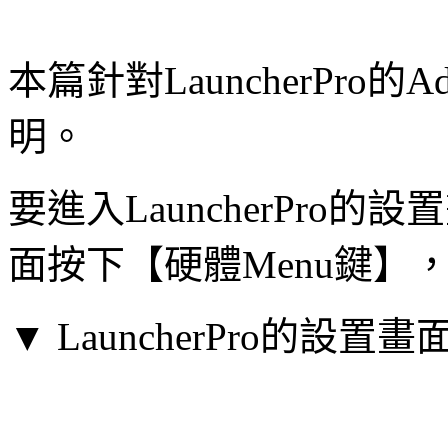
本篇針對LauncherPro的Ad
明。
要進入LauncherPro的設
面按下【硬體Menu鍵】，接著
▼ LauncherPro的設置