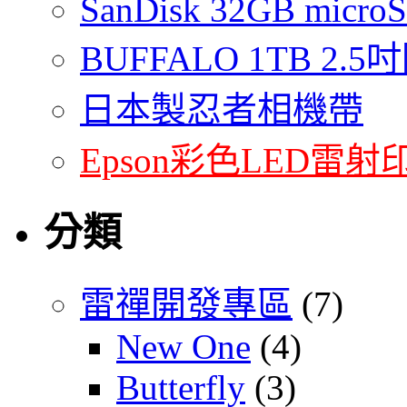
SanDisk 32GB micro
BUFFALO 1TB 2
日本製忍者相機帶
Epson彩色LED雷射
分類
雷禪開發專區
(7)
New One
(4)
Butterfly
(3)