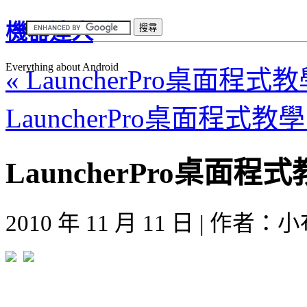
機器達人
Everything about Android
« LauncherPro桌面程
LauncherPro桌面程式教
LauncherPro桌面
2010 年 11 月 11 日 | 作者：