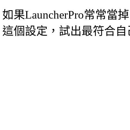
如果LauncherPro常常當
這個設定，試出最符合自