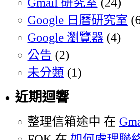
Gmail 研究室
(24)
Google 日曆研究室
(6
Google 瀏覽器
(4)
公告
(2)
未分類
(1)
近期迴響
整理信箱途中 在
Gm
FOK 在
如何處理聯