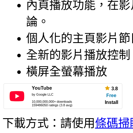
內頁播放功能，在影
論。
個人化的主頁影片節
全新的影片播放控制
橫屏全螢幕播放
YouTube
3.8
by Google LLC
Free
10,000,000,000+ downloads
Install
159486050 ratings (3.8 avg)
下載方式：請使用
條碼掃