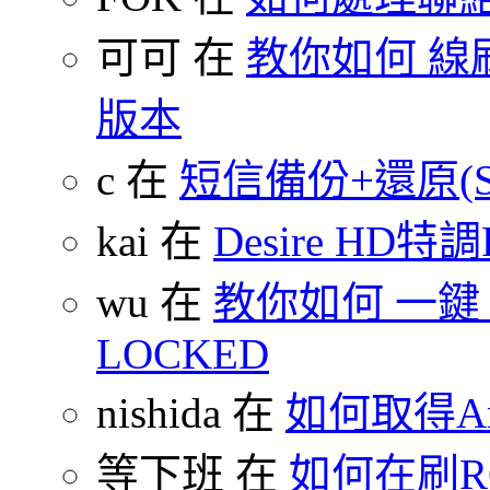
可可 在
教你如何 線刷
版本
c 在
短信備份+還原(SMS
kai 在
Desire HD特調
wu 在
教你如何 一鍵 S-O
LOCKED
nishida 在
如何取得An
等下班 在
如何在刷