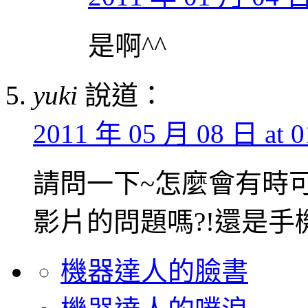
是啊^^
yuki
說道：
2011 年 05 月 08 日 at 0
請問一下~怎麼會有時可
影片的問題嗎?!還是手
機器達人的臉書