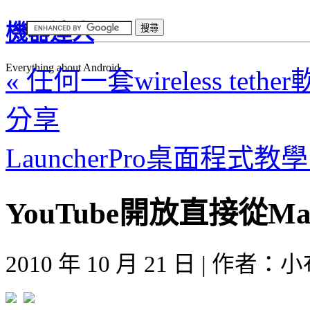
機器達人
Everything about Android
« 任何一套wireless tet
分享
LauncherPro桌面程式教
YouTube開放直接從Ma
2010 年 10 月 21 日 | 作者：