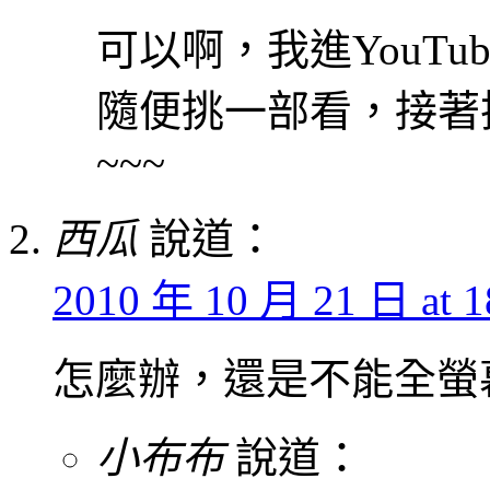
可以啊，我進YouT
隨便挑一部看，接著
~~~
西瓜
說道：
2010 年 10 月 21 日 at 1
怎麼辦，還是不能全螢
小布布
說道：