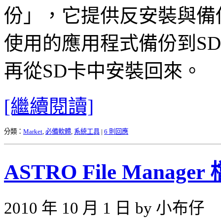
份」，它提供反安裝與備
使用的應用程式備份到S
再從SD卡中安裝回來。
[繼續閱讀]
分類：
Market
,
必備軟體
,
系統工具
|
6 則回應
ASTRO File Manag
2010 年 10 月 1 日 by 小布仔