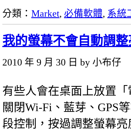
分類：
Market
,
必備軟體
,
系統
我的螢幕不會自動調整
2010 年 9 月 30 日 by 小布仔
有些人會在桌面上放置「
關閉Wi-Fi、藍芽、GP
段控制，按過調整螢幕亮