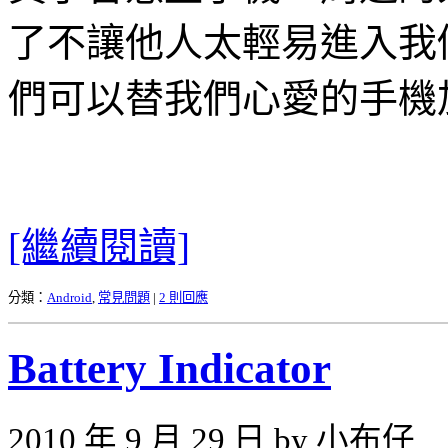
了不讓他人太輕易進入我
們可以替我們心愛的手機
[繼續閱讀]
分類：
Android
,
常見問題
|
2 則回應
Battery Indicator
2010 年 9 月 29 日 by 小布仔