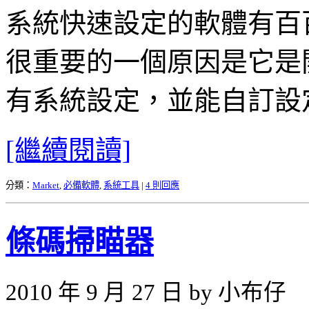
系統快速設定的軟體有百
很重要的一個原因是它是
有系統設定，並能自訂設
[繼續閱讀]
分類：
Market
,
必備軟體
,
系統工具
|
4 則回應
條碼掃瞄器
2010 年 9 月 27 日 by 小布仔