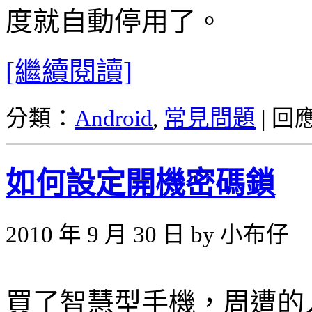
度就自動停用了。
[繼續閱讀]
分類：
Android
,
常見問題
|
回
如何設定開機密碼鎖
2010 年 9 月 30 日 by 小布仔
買了智慧型手機，周遭的