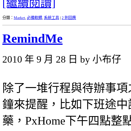
[繼續閱讀]
分類：
Market
,
必備軟體
,
系統工具
|
2 則回應
RemindMe
2010 年 9 月 28 日 by 小布仔
除了一堆行程與待辦事項
鐘來提醒，比如下班途中
藥，PxHome下午四點