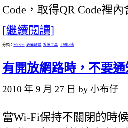
Code，取得QR Code
[繼續閱讀]
分類：
Market
,
必備軟體
,
系統工具
|
1 則回應
有開放網路時，不要通
2010 年 9 月 27 日 by 小布仔
當Wi-Fi保持不關閉的