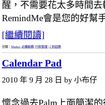
醒，不需要花太多時間去
RemindMe會是您的好幫
[繼續閱讀]
分類：
Market
,
必備軟體
,
行程管理
|
2 則回應
Calendar Pad
2010 年 9 月 28 日 by 小布仔
懷念過去Palm上面簡潔的行事