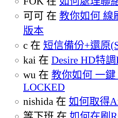
FOK 在
如何處理聯
可可 在
教你如何 線刷
版本
c 在
短信備份+還原(SMS
kai 在
Desire HD特調
wu 在
教你如何 一鍵 S-O
LOCKED
nishida 在
如何取得An
等下班 在
如何在刷