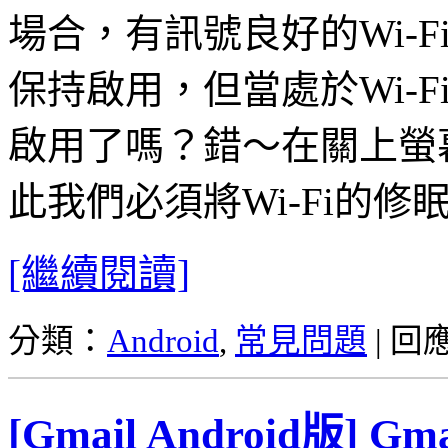
場合，有訊號良好的Wi-F
保持啟用，但當處於Wi-F
啟用了嗎？錯～在關上螢
此我們必須將Wi-Fi的
[繼續閱讀]
分類：
Android
,
常見問題
|
回
[Gmail Android版]