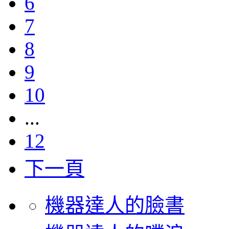
6
7
8
9
10
...
12
下一頁
機器達人的臉書