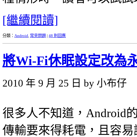
[繼續閱讀]
分類：
Android
,
常見問題
|
48 則回應
將Wi-Fi休眠設定改為
2010 年 9 月 25 日 by 小布仔
很多人不知道，Android
傳輸要來得耗電，且容易