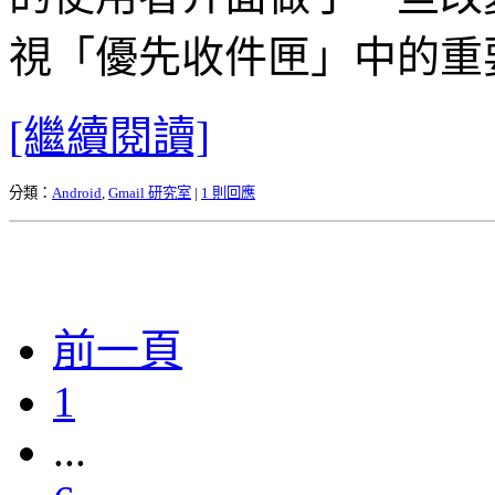
視「優先收件匣」中的重
[繼續閱讀]
分類：
Android
,
Gmail 研究室
|
1 則回應
前一頁
1
...