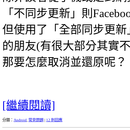
「不同步更新」則Faceb
但使用了「全部同步更新」後
的朋友(有很大部分其實
那要怎麼取消並還原呢？
[繼續閱讀]
分類：
Android
,
常見問題
|
12 則回應